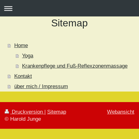
Sitemap
Home
Yoga
Krankenpflege und Fuß-Reflexzonenmassage
Kontakt
über mich / Impressum
Druckversion
|
Sitemap
Webansicht
© Harold Junge