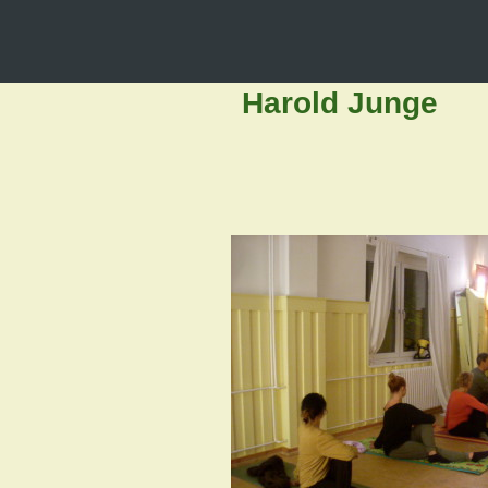
Harold Junge
exam. K
zertifiz